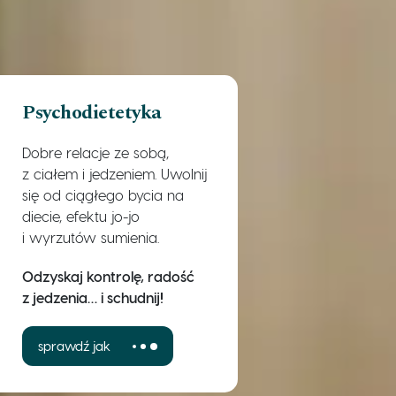
Psychodietetyka
Dobre relacje ze sobą,
z ciałem i jedzeniem. Uwolnij
się od ciągłego bycia na
diecie, efektu jo-jo
i wyrzutów sumienia.
Odzyskaj kontrolę, radość
z jedzenia… i schudnij!
sprawdź jak