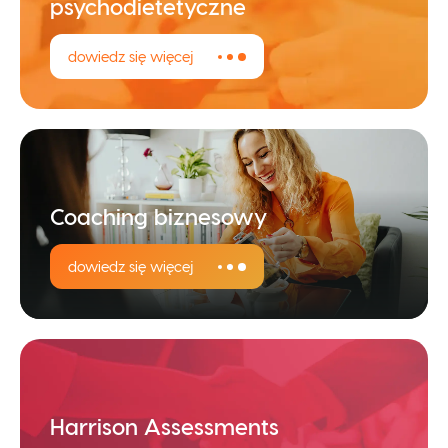
psychodietetyczne
dowiedz się więcej
Coaching biznesowy
dowiedz się więcej
Harrison Assessments