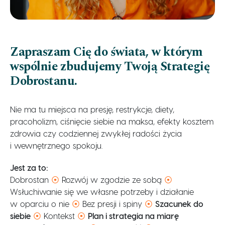
Zapraszam Cię do świata, w którym
wspólnie zbudujemy Twoją Strategię
Dobrostanu.
Nie ma tu miejsca na presję, restrykcje, diety,
pracoholizm, ciśnięcie siebie na maksa, efekty kosztem
zdrowia czy codziennej zwykłej radości życia
i wewnętrznego spokoju.
Jest za to:
Dobrostan
⦿
Rozwój w zgodzie ze sobą
⦿
Wsłuchiwanie się we własne potrzeby i działanie
w oparciu o nie
⦿
Bez presji i spiny
⦿
Szacunek do
siebie
⦿
Kontekst
⦿
Plan i strategia na miarę