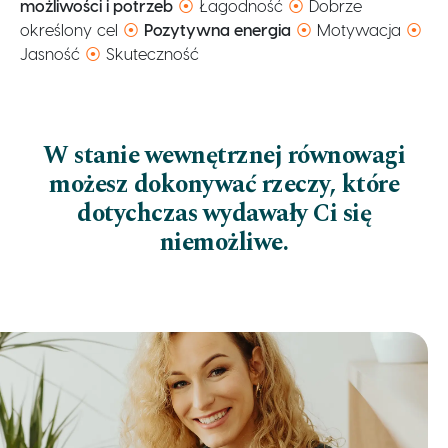
możliwości i potrzeb
⦿
Łagodność
⦿
Dobrze
określony cel
⦿
Pozytywna energia
⦿
Motywacja
⦿
Jasność
⦿
Skuteczność
W stanie wewnętrznej równowagi
możesz dokonywać rzeczy, które
dotychczas wydawały Ci się
niemożliwe.