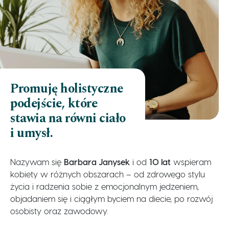
Promuję holistyczne
podejście, które
stawia na równi ciało
i umysł.
Nazywam się
Barbara Janysek
i od
10 lat
wspieram
kobiety w różnych obszarach – od zdrowego stylu
życia i radzenia sobie z emocjonalnym jedzeniem,
objadaniem się i ciągłym byciem na diecie, po rozwój
osobisty oraz zawodowy.