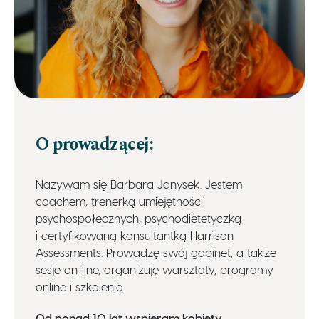
O prowadzącej:
Nazywam się Barbara Janysek. Jestem
coachem, trenerką umiejętności
psychospołecznych, psychodietetyczką
i certyfikowaną konsultantką Harrison
Assessments. Prowadzę swój gabinet, a także
sesje on-line, organizuję warsztaty, programy
online i szkolenia.
Od ponad 10 lat wspieram kobiety