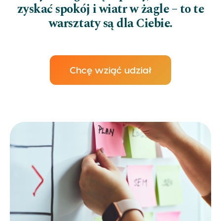
zyskać spokój i wiatr w żagle – to te
warsztaty są dla Ciebie.
Chcę wziąć udział