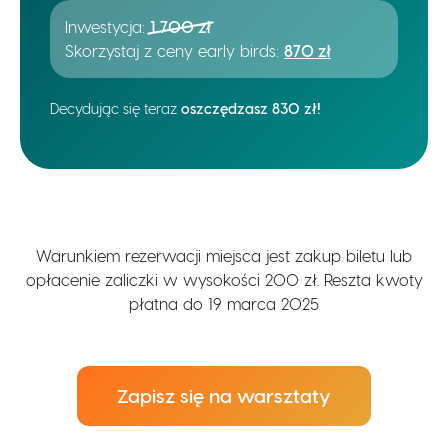
Inwestycja:
1 700 zł
Skorzystaj z ceny early birds:
870 zł
Decydując się teraz
oszczędzasz 830 zł!
Warunkiem rezerwacji miejsca jest zakup biletu lub
opłacenie zaliczki w wysokości 200 zł. Reszta kwoty
płatna do 19 marca 2025
Zapisz się na warsztaty