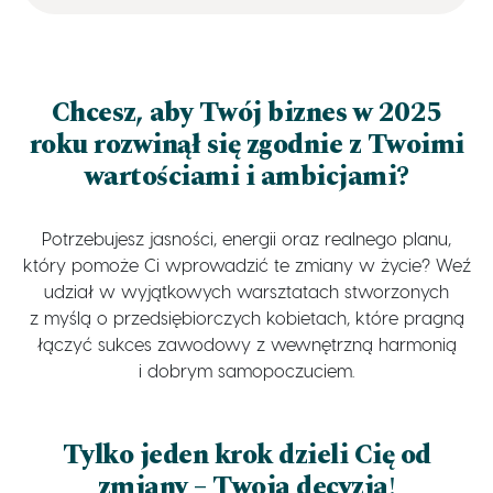
Chcesz, aby Twój biznes w 2025
roku rozwinął się zgodnie z Twoimi
wartościami i ambicjami?
Potrzebujesz jasności, energii oraz realnego planu,
który pomoże Ci wprowadzić te zmiany w życie? Weź
udział w wyjątkowych warsztatach stworzonych
z myślą o przedsiębiorczych kobietach, które pragną
łączyć sukces zawodowy z wewnętrzną harmonią
i dobrym samopoczuciem.
Tylko jeden krok dzieli Cię od
zmiany – Twoja decyzja
!