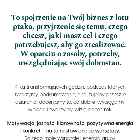
To spojrzenie na Twój biznes z lotu
ptaka, przyjrzenie się temu, czego
chcesz, jaki masz cel i czego
potrzebujesz, aby go zrealizować.
W oparciu o zasoby, potrzeby,
uwzględniając swój dobrostan.
Kilka transformujących godzin, podczas których
tworzymy podsumowanie, analizujemy przeszłe
działania, doceniamy to, co dobre, wyciągamy
wnioski i tworzymy wizję na ten rok.
Motywacja, jasność, klarowność, pozytywna energia
i konkret – na to nastawione są warsztaty.
Do tego moje wsparcie i energia grupy.