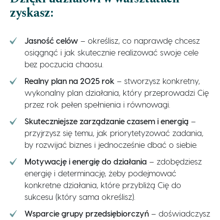
zyskasz:
Jasność celów
– określisz, co naprawdę chcesz
osiągnąć i jak skutecznie realizować swoje cele
bez poczucia chaosu.
Realny plan na 2025 rok
– stworzysz konkretny,
wykonalny plan działania, który przeprowadzi Cię
przez rok pełen spełnienia i równowagi.
Skuteczniejsze zarządzanie czasem i energią
–
przyjrzysz się temu, jak priorytetyzować zadania,
by rozwijać biznes i jednocześnie dbać o siebie.
Motywację i energię do działania
– zdobędziesz
energię i determinację, żeby podejmować
konkretne działania, które przybliżą Cię do
sukcesu (który sama określisz).
Wsparcie grupy przedsiębiorczyń
– doświadczysz