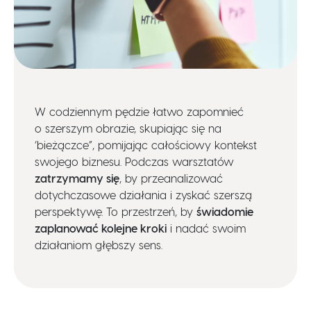
W codziennym pędzie łatwo zapomnieć
o szerszym obrazie, skupiając się na
‘bieżączce”, pomijając całościowy kontekst
swojego biznesu. Podczas warsztatów
zatrzymamy się
, by przeanalizować
dotychczasowe działania i zyskać szerszą
perspektywę. To przestrzeń, by
świadomie
zaplanować kolejne kroki
i nadać swoim
działaniom głębszy sens.