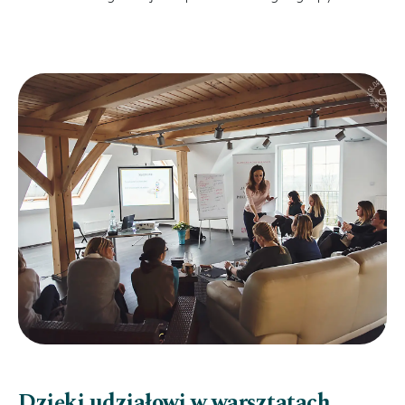
Dzięki udziałowi w warsztatach